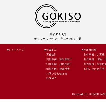
平成22年2月
オリジナルブランド「GOKISO」発足
■トップページ
■金属加工
■専用機開発
工程設計
制作事例：加工機
制作事例：難削材加工
制作事例：試験・
制作事例：超精密加工
制作事例：粉末焼
制作事例：複雑形状
お問い合わせ方法
お問い合わせ方法
設備紹介
Copyright(C) KONDO MAC