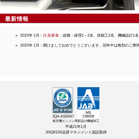
最新情報
2025年 1月：
社員募集
：総務・経理1～2名、技能工2名、機械設計1
2025年 1月：開けましておめでとうございます。旧年中は格別のご
航空機エンジン用部品の機械加工
平成21年1月
JISQ9100品質マネジメント認証取得